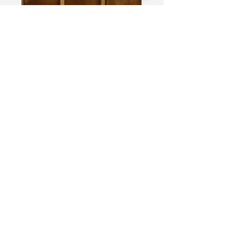
100 X 100 ELM
Handmade Motif
Tiles
मूल्य
₹714.00
मात्रा
*
कार्ट में जोड़ें
अभी खरीदें