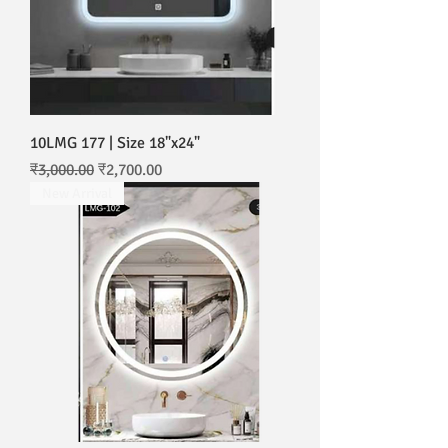
10LMG 177 | Size 18"x24"
नियमित मूल्य
बिक्री मूल्य
₹3,000.00
₹2,700.00
New Arrival