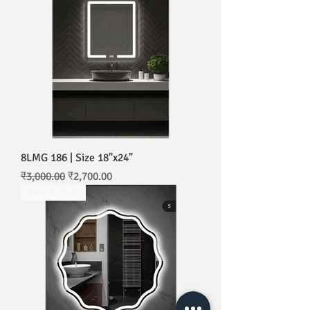
8LMG 186 | Size 18"x24"
नियमित मूल्य
बिक्री मूल्य
₹3,000.00
₹2,700.00
New Arrival