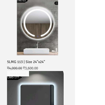
5LMG 113 | Size 24"x24"
नियमित मूल्य
बिक्री मूल्य
₹4,000.00
₹3,600.00
New Arrival