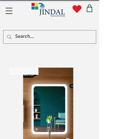
सहयोग
New Arrival